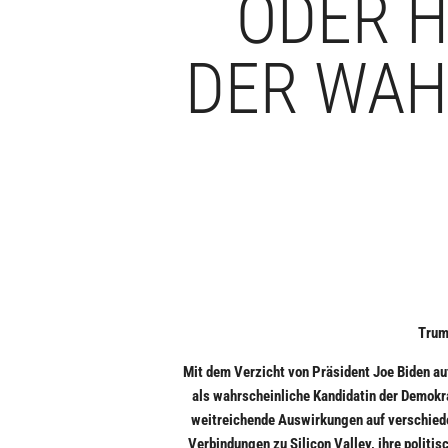
ODER H
DER WAH
Trump
Mit dem Verzicht von Präsident Joe Biden auf
als wahrscheinliche Kandidatin der Demokra
weitreichende Auswirkungen auf verschiede
Verbindungen zu Silicon Valley, ihre politi