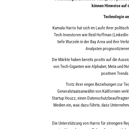
können Hinweise auf d
Technologie un
Kamala Harris hat sich im Laufe ihrer politi
Tech-Investoren wie Reid Hoffman (LinkedIn-
tiefe Wurzeln in der Bay Area und ihre Ve
Analysten prognostizieren
Die Märkte haben bereits positiv auf die Auss
von Tech-Giganten wie Alphabet, Meta und Nvi
positiven Trends 
Trotz ihrer engen Beziehungen zur Tec
Generalstaatsanwältin von Kalifornien ve
Startup Houzz, einen Datenschutzbeauftragten 
Medien ein, was dazu führte, dass Unterneh
Die Unterstützung von Harris für strengere Regu