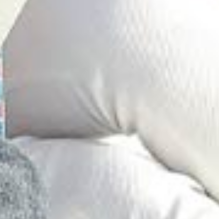
WISSENSWER
DER FINANZ