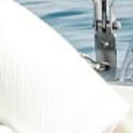
TES AUS
WELT