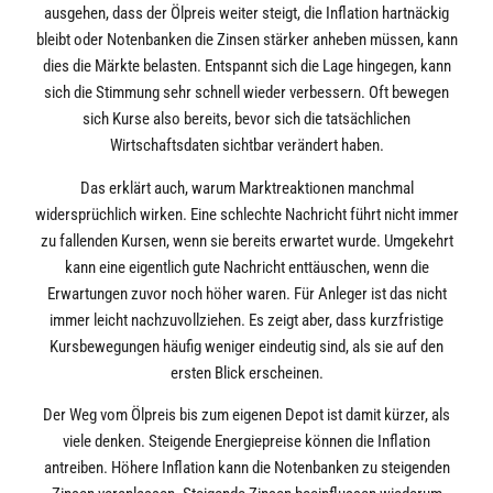
ausgehen, dass der Ölpreis weiter steigt, die Inflation hartnäckig
bleibt oder Notenbanken die Zinsen stärker anheben müssen, kann
dies die Märkte belasten. Entspannt sich die Lage hingegen, kann
sich die Stimmung sehr schnell wieder verbessern. Oft bewegen
sich Kurse also bereits, bevor sich die tatsächlichen
Wirtschaftsdaten sichtbar verändert haben.
Das erklärt auch, warum Marktreaktionen manchmal
widersprüchlich wirken. Eine schlechte Nachricht führt nicht immer
zu fallenden Kursen, wenn sie bereits erwartet wurde. Umgekehrt
kann eine eigentlich gute Nachricht enttäuschen, wenn die
Erwartungen zuvor noch höher waren. Für Anleger ist das nicht
immer leicht nachzuvollziehen. Es zeigt aber, dass kurzfristige
Kursbewegungen häufig weniger eindeutig sind, als sie auf den
ersten Blick erscheinen.
Der Weg vom Ölpreis bis zum eigenen Depot ist damit kürzer, als
viele denken. Steigende Energiepreise können die Inflation
antreiben. Höhere Inflation kann die Notenbanken zu steigenden