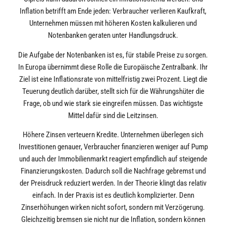
Inflation betrifft am Ende jeden: Verbraucher verlieren Kaufkraft,
Unternehmen müssen mit höheren Kosten kalkulieren und
Notenbanken geraten unter Handlungsdruck.
Die Aufgabe der Notenbanken ist es, für stabile Preise zu sorgen.
In Europa übernimmt diese Rolle die Europäische Zentralbank. Ihr
Ziel ist eine Inflationsrate von mittelfristig zwei Prozent. Liegt die
Teuerung deutlich darüber, stellt sich für die Währungshüter die
Frage, ob und wie stark sie eingreifen müssen. Das wichtigste
Mittel dafür sind die Leitzinsen.
Höhere Zinsen verteuern Kredite. Unternehmen überlegen sich
Investitionen genauer, Verbraucher finanzieren weniger auf Pump
und auch der Immobilienmarkt reagiert empfindlich auf steigende
Finanzierungskosten. Dadurch soll die Nachfrage gebremst und
der Preisdruck reduziert werden. In der Theorie klingt das relativ
einfach. In der Praxis ist es deutlich komplizierter. Denn
Zinserhöhungen wirken nicht sofort, sondern mit Verzögerung.
Gleichzeitig bremsen sie nicht nur die Inflation, sondern können