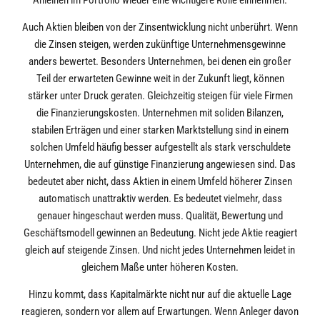
Auch Aktien bleiben von der Zinsentwicklung nicht unberührt. Wenn
die Zinsen steigen, werden zukünftige Unternehmensgewinne
anders bewertet. Besonders Unternehmen, bei denen ein großer
Teil der erwarteten Gewinne weit in der Zukunft liegt, können
stärker unter Druck geraten. Gleichzeitig steigen für viele Firmen
die Finanzierungskosten. Unternehmen mit soliden Bilanzen,
stabilen Erträgen und einer starken Marktstellung sind in einem
solchen Umfeld häufig besser aufgestellt als stark verschuldete
Unternehmen, die auf günstige Finanzierung angewiesen sind. Das
bedeutet aber nicht, dass Aktien in einem Umfeld höherer Zinsen
automatisch unattraktiv werden. Es bedeutet vielmehr, dass
genauer hingeschaut werden muss. Qualität, Bewertung und
Geschäftsmodell gewinnen an Bedeutung. Nicht jede Aktie reagiert
gleich auf steigende Zinsen. Und nicht jedes Unternehmen leidet in
gleichem Maße unter höheren Kosten.
Hinzu kommt, dass Kapitalmärkte nicht nur auf die aktuelle Lage
reagieren, sondern vor allem auf Erwartungen. Wenn Anleger davon