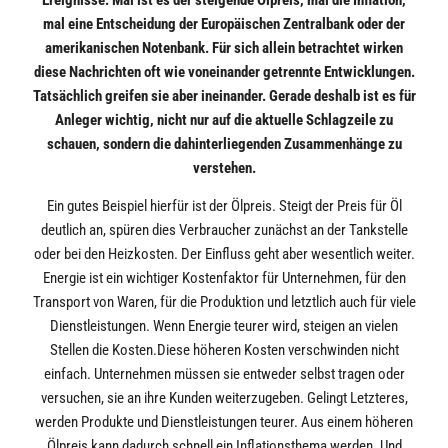
mal eine Entscheidung der Europäischen Zentralbank oder der
amerikanischen Notenbank. Für sich allein betrachtet wirken
diese Nachrichten oft wie voneinander getrennte Entwicklungen.
Tatsächlich greifen sie aber ineinander. Gerade deshalb ist es für
Anleger wichtig, nicht nur auf die aktuelle Schlagzeile zu
schauen, sondern die dahinterliegenden Zusammenhänge zu
verstehen.
Ein gutes Beispiel hierfür ist der Ölpreis. Steigt der Preis für Öl
deutlich an, spüren dies Verbraucher zunächst an der Tankstelle
oder bei den Heizkosten. Der Einfluss geht aber wesentlich weiter.
Energie ist ein wichtiger Kostenfaktor für Unternehmen, für den
Transport von Waren, für die Produktion und letztlich auch für viele
Dienstleistungen. Wenn Energie teurer wird, steigen an vielen
Stellen die Kosten.Diese höheren Kosten verschwinden nicht
einfach. Unternehmen müssen sie entweder selbst tragen oder
versuchen, sie an ihre Kunden weiterzugeben. Gelingt Letzteres,
werden Produkte und Dienstleistungen teurer. Aus einem höheren
Ölpreis kann dadurch schnell ein Inflationsthema werden. Und