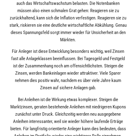
auch das Wirtschaftswachstum belasten. Die Notenbanken
müssen also einen schmalen Grat gehen: Reagieren sie zu
zurückhaltend, kann sich die Inflation verfestigen. Reagieren sie zu
stark, riskieren sie eine deutliche wirtschaftliche Abkühlung. Genau
dieses Spannungsfeld sorgt immer wieder für Unsicherheit an den
Märkten.
Für Anleger ist diese Entwicklung besonders wichtig, weil Zinsen
fast alle Anlageklassen beeinflussen. Bei Tagesgeld und Festgeld
ist der Zusammenhang noch am offensichtlichsten. Steigen die
Zinsen, werden Bankeinlagen wieder attraktiver. Viele Sparer
nehmen dies positiv wahr, nachdem es über viele Jahre kaum
Zinsen auf sichere Anlagen gab.
Bei Anleihen ist die Wirkung etwas komplexer. Steigen die
Marktzinsen, geraten bestehende Anleihen mit niedrigeren Kupons
zunächst unter Druck. Gleichzeitig werden neu ausgegebene
Anleihen interessanter, weil sie wieder höhere laufende Erträge
bieten. Für langfristig orientierte Anleger kann dies bedeuten, dass
Anleihen im Portfolio wieder eine wichtigere Rolle einnehmen.