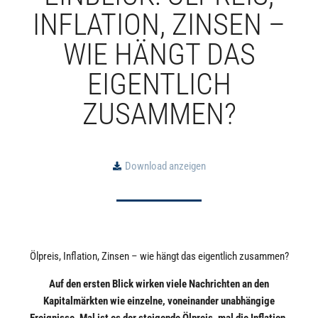
INFLATION, ZINSEN –
WIE HÄNGT DAS
EIGENTLICH
ZUSAMMEN?
Download anzeigen
Ölpreis, Inflation, Zinsen – wie hängt das eigentlich zusammen?
Auf den ersten Blick wirken viele Nachrichten an den
Kapitalmärkten wie einzelne, voneinander unabhängige
Ereignisse. Mal ist es der steigende Ölpreis, mal die Inflation,