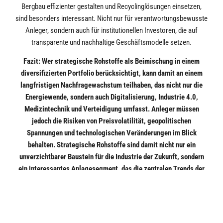
Bergbau effizienter gestalten und Recyclinglösungen einsetzen,
sind besonders interessant. Nicht nur für verantwortungsbewusste
Anleger, sondern auch für institutionellen Investoren, die auf
transparente und nachhaltige Geschäftsmodelle setzen.
Fazit: Wer strategische Rohstoffe als Beimischung in einem
diversifizierten Portfolio berücksichtigt, kann damit an einem
langfristigen Nachfragewachstum teilhaben, das nicht nur die
Energiewende, sondern auch Digitalisierung, Industrie 4.0,
Medizintechnik und Verteidigung umfasst. Anleger müssen
jedoch die Risiken von Preisvolatilität, geopolitischen
Spannungen und technologischen Veränderungen im Blick
behalten. Strategische Rohstoffe sind damit nicht nur ein
unverzichtbarer Baustein für die Industrie der Zukunft, sondern
ein interessantes Anlagesegment, das die zentralen Trends der
kommenden Jahrzehnte widerspiegelt.
Wichtiger rechtlicher Hinweis