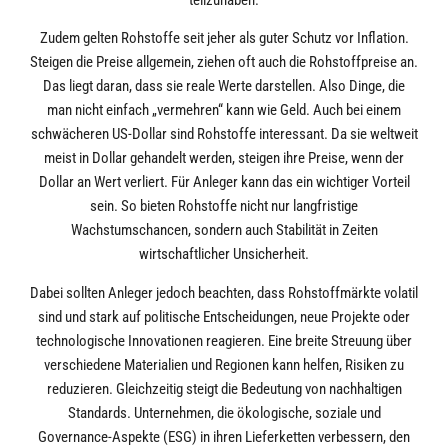
Zudem gelten Rohstoffe seit jeher als guter Schutz vor Inflation.
Steigen die Preise allgemein, ziehen oft auch die Rohstoffpreise an.
Das liegt daran, dass sie reale Werte darstellen. Also Dinge, die
man nicht einfach „vermehren“ kann wie Geld. Auch bei einem
schwächeren US-Dollar sind Rohstoffe interessant. Da sie weltweit
meist in Dollar gehandelt werden, steigen ihre Preise, wenn der
Dollar an Wert verliert. Für Anleger kann das ein wichtiger Vorteil
sein. So bieten Rohstoffe nicht nur langfristige
Wachstumschancen, sondern auch Stabilität in Zeiten
wirtschaftlicher Unsicherheit.
Dabei sollten Anleger jedoch beachten, dass Rohstoffmärkte volatil
sind und stark auf politische Entscheidungen, neue Projekte oder
technologische Innovationen reagieren. Eine breite Streuung über
verschiedene Materialien und Regionen kann helfen, Risiken zu
reduzieren. Gleichzeitig steigt die Bedeutung von nachhaltigen
Standards. Unternehmen, die ökologische, soziale und
Governance-Aspekte (ESG) in ihren Lieferketten verbessern, den