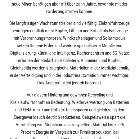
neue Minen benötigen aber oft über zehn Jahre, bevor sie mit der
Förderung starten können.
Die langfristigen Wachstumstreiber sind vielfältig. Elektrofahrzeuge
benötigen deutlich mehr Kupfer, Lithium und Kobalt als Fahrzeuge
mit Verbrennungsmotoren. Windkraftanlagen und Solarmodule
setzen Seltene Erden und weitere spezialisierte Metalle ein.
Digitalisierung, künstliche Intelligenz, Rechenzentren und 5G-Netze
erhöhen den Bedarf an Halbleitern, Aluminium und Kupfer.
Gleichzeitig werden strategische Materialien in der Medizintechnik,
in der Verteidigung und in der Industrieautomation immer wichtiger.
Das Angebot bleibt jedoch begrenzt.
Vor diesem Hintergrund gewinnen Recycling und
Kreislaufwirtschaft an Bedeutung. Wiederverwertung von Batterien
und Elektronik kann Rohstoffe einsparen und gleichzeitig den
Energieverbrauch deutlich reduzieren. Beispielsweise spart die
Herstellung von Aluminium aus recyceltem Material bis zu 95
Prozent Energie im Vergleich zur Primärproduktion, bei