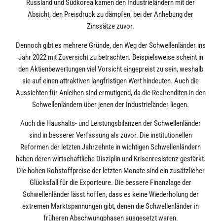
Russland und Südkorea kamen den Industrieländern mit der
Absicht, den Preisdruck zu dämpfen, bei der Anhebung der
Zinssätze zuvor.
Dennoch gibt es mehrere Gründe, den Weg der Schwellenländer ins
Jahr 2022 mit Zuversicht zu betrachten. Beispielsweise scheint in
den Aktienbewertungen viel Vorsicht eingepreist zu sein, weshalb
sie auf einen attraktiven langfristigen Wert hindeuten. Auch die
Aussichten für Anleihen sind ermutigend, da die Realrenditen in den
Schwellenländern über jenen der Industrieländer liegen.
Auch die Haushalts- und Leistungsbilanzen der Schwellenländer
sind in besserer Verfassung als zuvor. Die institutionellen
Reformen der letzten Jahrzehnte in wichtigen Schwellenländern
haben deren wirtschaftliche Disziplin und Krisenresistenz gestärkt.
Die hohen Rohstoffpreise der letzten Monate sind ein zusätzlicher
Glücksfall für die Exporteure. Die bessere Finanzlage der
Schwellenländer lässt hoffen, dass es keine Wiederholung der
extremen Marktspannungen gibt, denen die Schwellenländer in
früheren Abschwungphasen ausgesetzt waren.