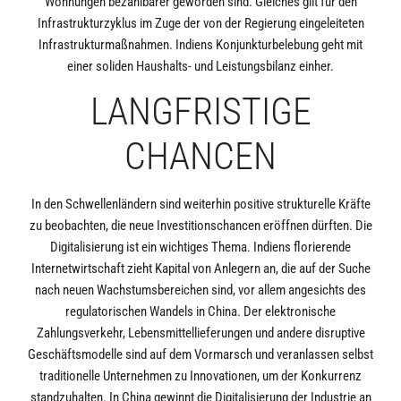
Wohnungen bezahlbarer geworden sind. Gleiches gilt für den
Infrastrukturzyklus im Zuge der von der Regierung eingeleiteten
Infrastrukturmaßnahmen. Indiens Konjunkturbelebung geht mit
einer soliden Haushalts- und Leistungsbilanz einher.
LANGFRISTIGE
CHANCEN
In den Schwellenländern sind weiterhin positive strukturelle Kräfte
zu beobachten, die neue Investitionschancen eröffnen dürften. Die
Digitalisierung ist ein wichtiges Thema. Indiens florierende
Internetwirtschaft zieht Kapital von Anlegern an, die auf der Suche
nach neuen Wachstumsbereichen sind, vor allem angesichts des
regulatorischen Wandels in China. Der elektronische
Zahlungsverkehr, Lebensmittellieferungen und andere disruptive
Geschäftsmodelle sind auf dem Vormarsch und veranlassen selbst
traditionelle Unternehmen zu Innovationen, um der Konkurrenz
standzuhalten. In China gewinnt die Digitalisierung der Industrie an