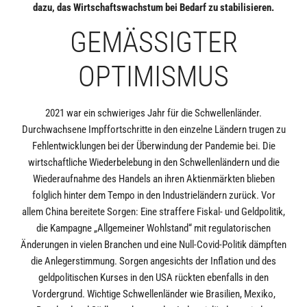
dazu, das Wirtschaftswachstum bei Bedarf zu stabilisieren.
GEMÄSSIGTER O
PTIMISMUS
2021 war ein schwieriges Jahr für die Schwellenländer.
Durchwachsene Impffortschritte in den einzelne Ländern trugen zu
Fehlentwicklungen bei der Überwindung der Pandemie bei. Die
wirtschaftliche Wiederbelebung in den Schwellenländern und die
Wiederaufnahme des Handels an ihren Aktienmärkten blieben
folglich hinter dem Tempo in den Industrieländern zurück. Vor
allem China bereitete Sorgen: Eine straffere Fiskal- und Geldpolitik,
die Kampagne „Allgemeiner Wohlstand“ mit regulatorischen
Änderungen in vielen Branchen und eine Null-Covid-Politik dämpften
die Anlegerstimmung. Sorgen angesichts der Inflation und des
geldpolitischen Kurses in den USA rückten ebenfalls in den
Vordergrund. Wichtige Schwellenländer wie Brasilien, Mexiko,