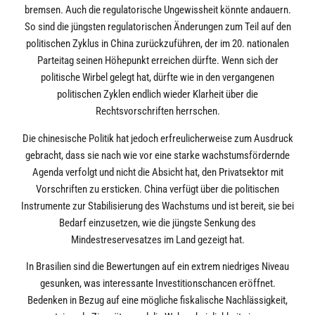
bremsen. Auch die regulatorische Ungewissheit könnte andauern.
So sind die jüngsten regulatorischen Änderungen zum Teil auf den
politischen Zyklus in China zurückzuführen, der im 20. nationalen
Parteitag seinen Höhepunkt erreichen dürfte. Wenn sich der
politische Wirbel gelegt hat, dürfte wie in den vergangenen
politischen Zyklen endlich wieder Klarheit über die
Rechtsvorschriften herrschen.
Die chinesische Politik hat jedoch erfreulicherweise zum Ausdruck
gebracht, dass sie nach wie vor eine starke wachstumsfördernde
Agenda verfolgt und nicht die Absicht hat, den Privatsektor mit
Vorschriften zu ersticken. China verfügt über die politischen
Instrumente zur Stabilisierung des Wachstums und ist bereit, sie bei
Bedarf einzusetzen, wie die jüngste Senkung des
Mindestreservesatzes im Land gezeigt hat.
In Brasilien sind die Bewertungen auf ein extrem niedriges Niveau
gesunken, was interessante Investitionschancen eröffnet.
Bedenken in Bezug auf eine mögliche fiskalische Nachlässigkeit,