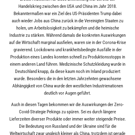
Handelskrieg zwischen den USA und China im Jahr 2018.
Bekanntermaßen war ein Ziel des US-Präsidenten Trump dabei
auch wieder Jobs aus China zurück in die Vereinigten Staaten zu
holen, um Arbeitslosigkeit zu bekämpfen und die heimische
Industrie zu stärken. Während damals die konkreten Auswirkungen
auf die Wirtschaft marginal ausfielen, waren sie in der Corona-Krise
gravierend. Lockdowns und krankheitsbedingte Ausfälle in der
Produktion eines Landes konnten schnell zu Produktionsstopps in
einem anderen Land führen. Medizinische Schutzkleidung wurde in
Deutschland knapp, da diese kaum noch im Inland produziert
wurde. Besonders die in den letzten Jahrzehnten gewachsene
Abhängigkeit von China wurde den westlichen Industrienationen
deutlich vor Augen geführt.
Auch in diesen Tagen bekommen wir die Auswirkungen der Zero-
Covid-Strategie Pekings zu spüren. Sei es durch längere
Lieferzeiten diverser Produkte oder immer weiter steigende Preise.
Die Bedeutung von Russland und der Ukraine sind für die
Weltwirtschaft zwar ungleich kleiner als China, trotzdem ist gerade