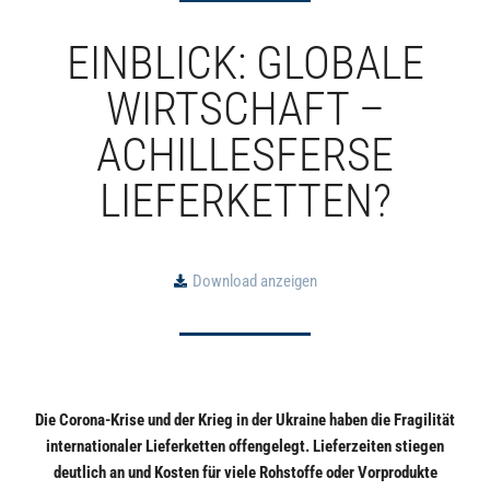
EINBLICK: GLOBALE
WIRTSCHAFT –
ACHILLESFERSE
LIEFERKETTEN?
Download anzeigen
Die Corona-Krise und der Krieg in der Ukraine haben die Fragilität
internationaler Lieferketten offengelegt. Lieferzeiten stiegen
deutlich an und Kosten für viele Rohstoffe oder Vorprodukte