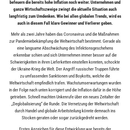
befeuern die bereits hohe Inflation noch weiter. Unternehmen und
ganze Wirtschaftszweige zwingt die aktuelle Situation auch
langfristig zum Umdenken. Wie bei allen globalen Trends, wird es
auch in diesem Fall klare Gewinner und Verlierer geben.
Mehr als zwei Jahre haben das Coronavirus und die Maßnahmen
zur Pandemiebekämpfung die Weltwirtschaft bestimmt. Gerade als
eine langsame Abschwächung des Infektionsgeschehens
erkennbar schien und sich Unternehmen immer besser auf die
Schwierigkeiten in ihren Lieferketten einstellen konnten, schockte
der Ukraine-Krieg die Welt. Der Angriff russischer Truppen führte
zu umfassenden Sanktionen und Boykotts, welche die
Weltwirtschaft empfindlich trafen. Wachstumserwartungen wurden
in der Folge nach unten korrigiert und die Inflation dafür in die Höhe
getrieben. Schnell machten Unkenrufe über ein neues Zeitalter der
„Deglobalisierung“ die Runde. Die Vernetzung der Weltwirtschaft
durch Handel und globale Arbeitsteilung könnte demnach ins
Stocken geraten oder sogar zurückgedreht werden.
Erstes Anzeichen für diese Entwicklung war bereits der