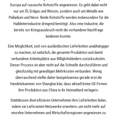
Europa auf russische Rohstoffe angewiesen. Es geht dabei nicht
nur um Öl, Erdgas und Weizen, sondern auch um Metalle wie
Palladium und Neon. Beide Rohstoffe werden insbesondere für die
Halbleiterindustrie dringend benötigt. Also eine Industrie, die
bereits vor Kriegsausbruch nicht die vorhandene Nachfrage
bedienen konnte.
Eine Möglichkeit, sich von ausländischen Lieferketten unabhängiger
zu machen, ist natürlich, die gesamte Produktion und damit
verbundene Arbeitsplätze aus Billiglohnländern zurückzuholen.
Dieser Prozess ist aber nicht auf die Schnelle durchzuführen und
gleichzeitig mit gewaltigen Mehrkosten verbunden. Wenig
überraschend stellte daher beispielsweise gerade erst die
Handelskammer von Shanghai klar, dass aktuell keine US-Firmen
ihre Produktion aus China in ihr Heimatland verlagern.
Stattdessen diversifizieren Unternehmen ihre Lieferketten lieber,
indem sie Lieferanten-Netzwerke erweitern, um nicht mehr auf
einzelne Unternehmen und Wirtschaftsregionen angewiesen zu