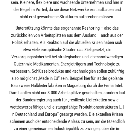
sein. Kleinere, flexiblere und wachsende Unternehmen sind hier in
der Regel im Vorteil, da sie diese Netzwerke erst aufbauen und
nicht erst gewachsene Strukturen aufbrechen müssen.
Unterstützung könnte das sogenannte Reshoring – also das
zurückholen von Arbeitsplätzen aus dem Ausland – auch aus der
Politik erhalten. Als Reaktion auf die aktuellen Krisen haben sich
etwa viele europäische Staaten das Ziel gesetzt, die
Versorgungssicherheit bei strategischen und lebensnotwendigen
Gütern wie Medikamenten, Energieträgern und Technologie zu
verbessern. Schlüsselprodukte und -technologien sollen zukünftig
also möglichst „Made in EU“ sein. Beispiel hierfür ist der geplante
Bau zweier Halbleiterfabriken in Magdeburg durch die Firma Intel.
Damit sollen nicht nur 3.000 Arbeitsplätze geschaffen, sondern laut
der Bundesregierung auch für „resiliente Lieferketten sowie
wettbewerbsfähige und leistungsfähige Produktionsstrukturen […]
in Deutschland und Europa“ gesorgt werden. Die aktuellen Krisen
scheinen auch der entscheidende Anlass zu sein, um die EU endlich
zu einer gemeinsamen Industriepolitik zu zwingen, über die im