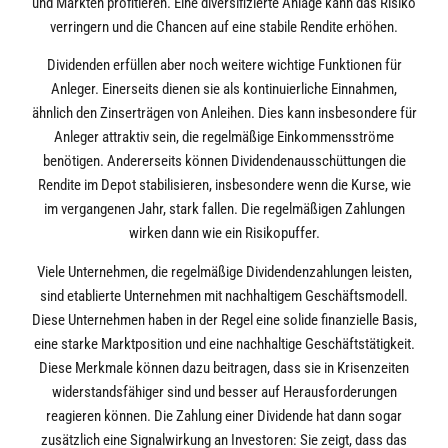
und Märkten profitieren. Eine diversifizierte Anlage kann das Risiko
verringern und die Chancen auf eine stabile Rendite erhöhen.
Dividenden erfüllen aber noch weitere wichtige Funktionen für
Anleger. Einerseits dienen sie als kontinuierliche Einnahmen,
ähnlich den Zinserträgen von Anleihen. Dies kann insbesondere für
Anleger attraktiv sein, die regelmäßige Einkommensströme
benötigen. Andererseits können Dividendenausschüttungen die
Rendite im Depot stabilisieren, insbesondere wenn die Kurse, wie
im vergangenen Jahr, stark fallen. Die regelmäßigen Zahlungen
wirken dann wie ein Risikopuffer.
Viele Unternehmen, die regelmäßige Dividendenzahlungen leisten,
sind etablierte Unternehmen mit nachhaltigem Geschäftsmodell.
Diese Unternehmen haben in der Regel eine solide finanzielle Basis,
eine starke Marktposition und eine nachhaltige Geschäftstätigkeit.
Diese Merkmale können dazu beitragen, dass sie in Krisenzeiten
widerstandsfähiger sind und besser auf Herausforderungen
reagieren können. Die Zahlung einer Dividende hat dann sogar
zusätzlich eine Signalwirkung an Investoren: Sie zeigt, dass das