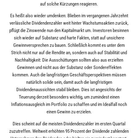
auf solche Kürzungen reagieren.
Es heißt also wieder umdenken: Blieben im vergangenen Jahrzehnt
verlässliche Dividendenzahler weit hinter Wachstumsaktien zurück,
pflügt die Zinswende nun den Kapitalmarkt um. Investoren besinnen
sich wieder auf Substanz und harte Fakten, statt auf unsichere
Gewinnversprechen zu bauen. Schließlich kommt es unter dem
Strich nicht nur auf die Rendite an, sondern auch auf Stabilität und
Nachhaltigkeit: Die Ausschüttungen sollten also aus erzielten
Gewinnen und nicht aus der Substanz oder Sondereffekten
kommen. Auch die langfristigen Geschäftsperspektiven müssen
natürlich solide sein, damit auch die langfristigen
Dividendenaussichten stabil bleiben. Dies ist angesichts der
Teuerung derzeit besonders wichtig, um zumindest einen
Inflationsausgleich im Portfolio zu schaffen und im Idealfall noch
einen Gewinn zu erzielen.
Dies scheint auf die meisten Dividendenzahler im ersten Quartal
zuzutreffen. Weltweit erhöhten 95 Prozent der Dividende zahlenden