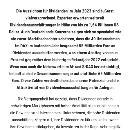
Die Aussichten für Dividenden im Jahr 2023 sind äußerst
vielversprechend. Experten erwarten weltweit
Dividendenausschüttungen in Höhe von bis zu 1,64 Billionen US-
Dollar. Auch Deutschlands Konzerne zeigen sich so spendabel wie
nie zuvor. Marktbeobachter schätzen, dass die 40 Unternehmen
im DAX im laufenden Jahr insgesamt 55 Milliarden Euro an
Dividenden ausschütten werden, was einem Anstieg von neun
Prozent gegenüber dem bisherigen Rekordjahr 2022 entspricht.
Wenn man auch die Nebenwerte im M- und S-DAX berücksichtigt,
beläuft sich die Gesamtsumme sogar auf stattliche 65 Milliarden
Euro. Diese Zahlen verdeutlichen das enorme Potenzial und die
Attraktivität von Dividendenausschüttungen für Anleger.
Die Vergangenheit hat gezeigt, dass Dividenden gerade in
schwierigen Marktphasen mit hoher Volatilität stabiler bleiben als
die Gewinne von Unternehmen. Unternehmen, die hohe Dividenden
ausschütten, zögern oft, ihre Dividenden zu kürzen, selbst wenn
ihre Gewinne zurückgehen, da Investoren in der Regel sehr negativ