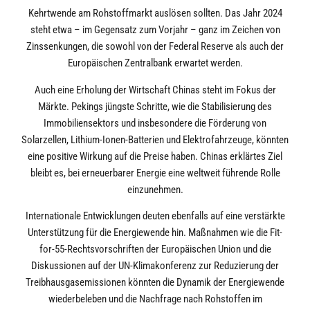
Kehrtwende am Rohstoffmarkt auslösen sollten. Das Jahr 2024
steht etwa – im Gegensatz zum Vorjahr – ganz im Zeichen von
Zinssenkungen, die sowohl von der Federal Reserve als auch der
Europäischen Zentralbank erwartet werden.
Auch eine Erholung der Wirtschaft Chinas steht im Fokus der
Märkte. Pekings jüngste Schritte, wie die Stabilisierung des
Immobiliensektors und insbesondere die Förderung von
Solarzellen, Lithium-Ionen-Batterien und Elektrofahrzeuge, könnten
eine positive Wirkung auf die Preise haben. Chinas erklärtes Ziel
bleibt es, bei erneuerbarer Energie eine weltweit führende Rolle
einzunehmen.
Internationale Entwicklungen deuten ebenfalls auf eine verstärkte
Unterstützung für die Energiewende hin. Maßnahmen wie die Fit-
for-55-Rechtsvorschriften der Europäischen Union und die
Diskussionen auf der UN-Klimakonferenz zur Reduzierung der
Treibhausgasemissionen könnten die Dynamik der Energiewende
wiederbeleben und die Nachfrage nach Rohstoffen im