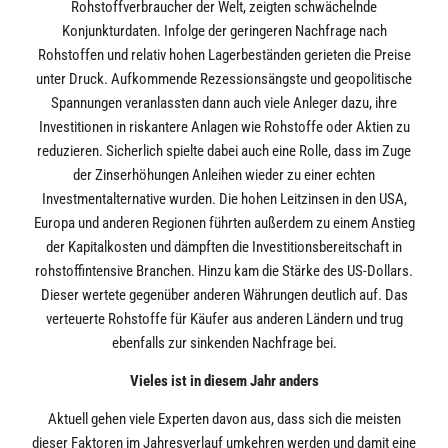
Rohstoffverbraucher der Welt, zeigten schwächelnde
Konjunkturdaten. Infolge der geringeren Nachfrage nach
Rohstoffen und relativ hohen Lagerbeständen gerieten die Preise
unter Druck. Aufkommende Rezessionsängste und geopolitische
Spannungen veranlassten dann auch viele Anleger dazu, ihre
Investitionen in riskantere Anlagen wie Rohstoffe oder Aktien zu
reduzieren. Sicherlich spielte dabei auch eine Rolle, dass im Zuge
der Zinserhöhungen Anleihen wieder zu einer echten
Investmentalternative wurden. Die hohen Leitzinsen in den USA,
Europa und anderen Regionen führten außerdem zu einem Anstieg
der Kapitalkosten und dämpften die Investitionsbereitschaft in
rohstoffintensive Branchen. Hinzu kam die Stärke des US-Dollars.
Dieser wertete gegenüber anderen Währungen deutlich auf. Das
verteuerte Rohstoffe für Käufer aus anderen Ländern und trug
ebenfalls zur sinkenden Nachfrage bei.
Vieles ist in diesem Jahr anders
Aktuell gehen viele Experten davon aus, dass sich die meisten
dieser Faktoren im Jahresverlauf umkehren werden und damit eine