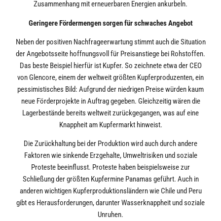
Zusammenhang mit erneuerbaren Energien ankurbeln.
Geringere Fördermengen sorgen für schwaches Angebot
Neben der positiven Nachfrageerwartung stimmt auch die Situation
der Angebotsseite hoffnungsvoll für Preisanstiege bei Rohstoffen.
Das beste Beispiel hierfür ist Kupfer. So zeichnete etwa der CEO
von Glencore, einem der weltweit größten Kupferproduzenten, ein
pessimistisches Bild: Aufgrund der niedrigen Preise würden kaum
neue Förderprojekte in Auftrag gegeben. Gleichzeitig wären die
Lagerbestände bereits weltweit zurückgegangen, was auf eine
Knappheit am Kupfermarkt hinweist.
Die Zurückhaltung bei der Produktion wird auch durch andere
Faktoren wie sinkende Erzgehalte, Umweltrisiken und soziale
Proteste beeinflusst. Proteste haben beispielsweise zur
Schließung der größten Kupfermine Panamas geführt. Auch in
anderen wichtigen Kupferproduktionsländern wie Chile und Peru
gibt es Herausforderungen, darunter Wasserknappheit und soziale
Unruhen.