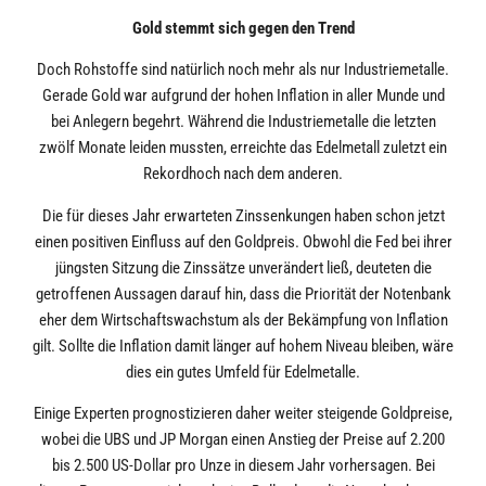
Gold stemmt sich gegen den Trend
Doch Rohstoffe sind natürlich noch mehr als nur Industriemetalle.
Gerade Gold war aufgrund der hohen Inflation in aller Munde und
bei Anlegern begehrt. Während die Industriemetalle die letzten
zwölf Monate leiden mussten, erreichte das Edelmetall zuletzt ein
Rekordhoch nach dem anderen.
Die für dieses Jahr erwarteten Zinssenkungen haben schon jetzt
einen positiven Einfluss auf den Goldpreis. Obwohl die Fed bei ihrer
jüngsten Sitzung die Zinssätze unverändert ließ, deuteten die
getroffenen Aussagen darauf hin, dass die Priorität der Notenbank
eher dem Wirtschaftswachstum als der Bekämpfung von Inflation
gilt. Sollte die Inflation damit länger auf hohem Niveau bleiben, wäre
dies ein gutes Umfeld für Edelmetalle.
Einige Experten prognostizieren daher weiter steigende Goldpreise,
wobei die UBS und JP Morgan einen Anstieg der Preise auf 2.200
bis 2.500 US-Dollar pro Unze in diesem Jahr vorhersagen. Bei